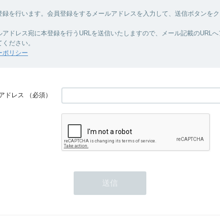
登録を行います。会員登録をするメールアドレスを入力して、送信ボタンをク
ルアドレス宛に本登録を行うURLを送信いたしますので、メール記載のURL
てください。
ーポリシー
アドレス
（必須）